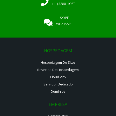
(11) 3280-HOST
SKYPE
WHATSAPP
HOSPEDAGEM
Hospedagem De Sites
Revenda De Hospedagem
Cloud VPS
Servidor Dedicado
Domínios
EMPRESA
Contate-Nos