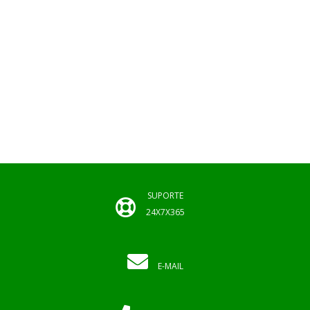
SUPORTE
24X7X365
E-MAIL