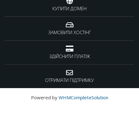
КУПИТИ ДОМЕН
ЗАМОВИТИ ХОСТІНГ
ЗДІЙСНИТИ ПЛАТІЖ
ОТРИМАТИ ПІДТРИМКУ
Powered by
WHMCompleteSolution