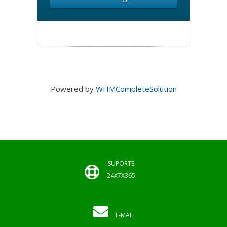
Powered by
WHMCompleteSolution
SUPORTE
24X7X365
E-MAIL