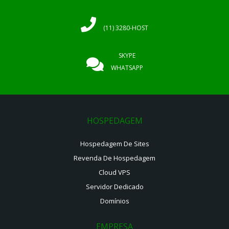
(11) 3280-HOST
SKYPE
WHATSAPP
HOSPEDAGEM
Hospedagem De Sites
Revenda De Hospedagem
Cloud VPS
Servidor Dedicado
Domínios
EMPRESA