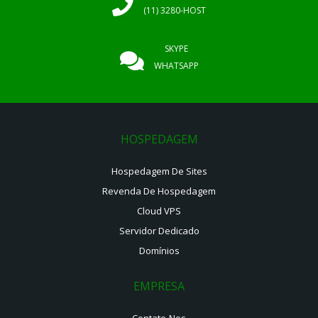
(11) 3280-HOST
SKYPE
WHATSAPP
HOSPEDAGEM
Hospedagem De Sites
Revenda De Hospedagem
Cloud VPS
Servidor Dedicado
Domínios
EMPRESA
Contate-Nos