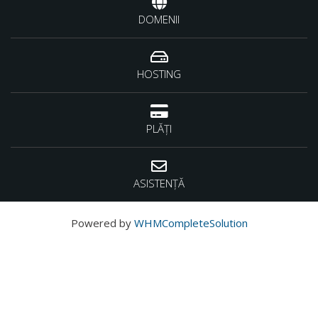
DOMENII
HOSTING
PLĂȚI
ASISTENȚĂ
Powered by
WHMCompleteSolution