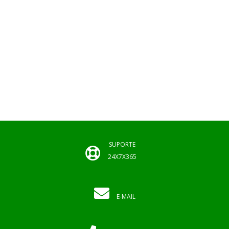
SUPORTE
24X7X365
E-MAIL