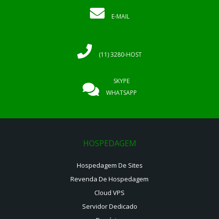
E-MAIL
(11) 3280-HOST
SKYPE
WHATSAPP
HOSPEDAGEM
Hospedagem De Sites
Revenda De Hospedagem
Cloud VPS
Servidor Dedicado