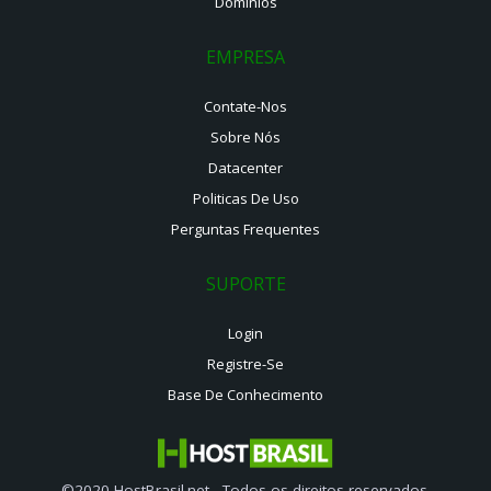
Domínios
EMPRESA
Contate-Nos
Sobre Nós
Datacenter
Politicas De Uso
Perguntas Frequentes
SUPORTE
Login
Registre-Se
Base De Conhecimento
©2020 HostBrasil.net - Todos os direitos reservados.