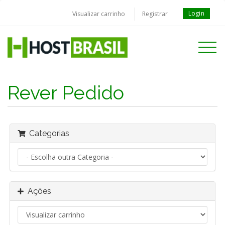
Login
Visualizar carrinho
Registrar
Toggle
navigati
Rever Pedido
Categorias
Ações