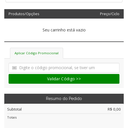
Produtos/Opções
Preço/Ciclo
Seu carrinho está vazio
Aplicar Código Promocional
Validar Código >>
Resumo do Pedido
Subtotal
R$ 0,00
Totais