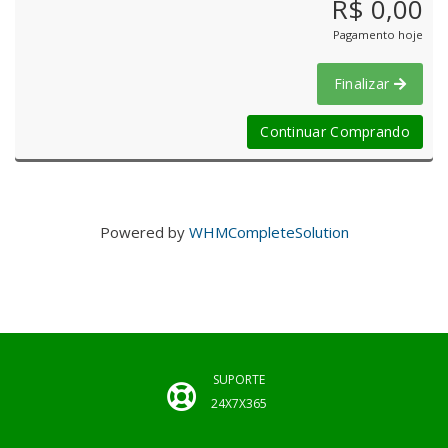
R$ 0,00
Pagamento hoje
Finalizar
Continuar Comprando
Powered by
WHMCompleteSolution
SUPORTE
24X7X365