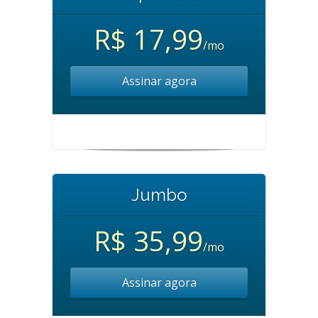
R$ 17,99
/mo
Assinar agora
Jumbo
R$ 35,99
/mo
Assinar agora