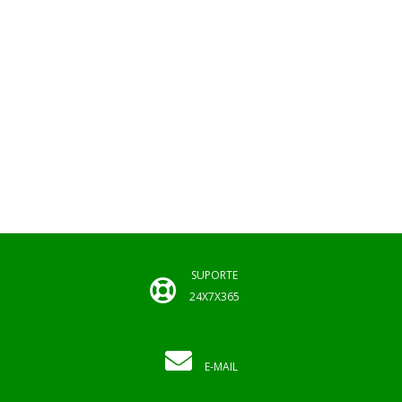
SUPORTE
24X7X365
E-MAIL