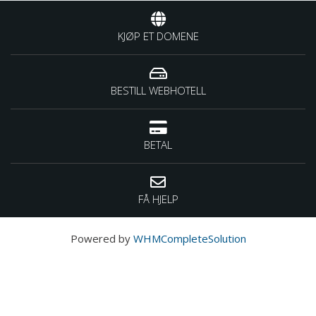
KJØP ET DOMENE
BESTILL WEBHOTELL
BETAL
FÅ HJELP
Powered by
WHMCompleteSolution