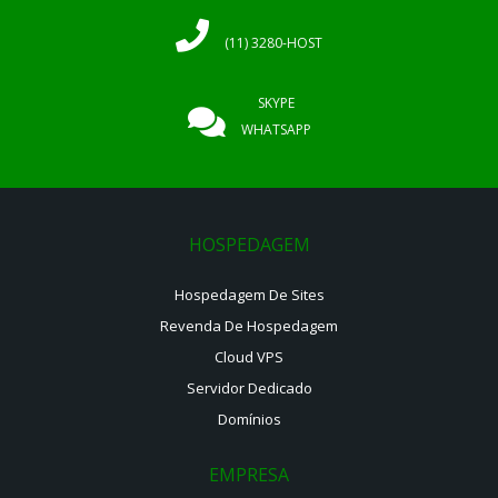
(11) 3280-HOST
SKYPE
WHATSAPP
HOSPEDAGEM
Hospedagem De Sites
Revenda De Hospedagem
Cloud VPS
Servidor Dedicado
Domínios
EMPRESA