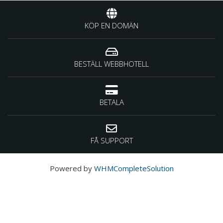
KÖP EN DOMÄN
BESTÄLL WEBBHOTELL
BETALA
FÅ SUPPORT
Powered by
WHMCompleteSolution