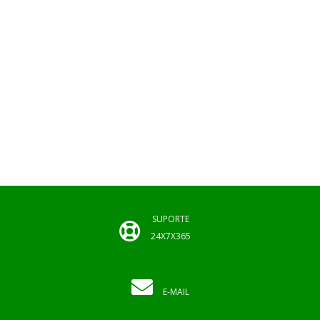
SUPORTE
24X7X365
E-MAIL