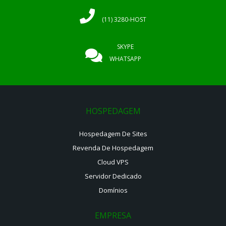
(11) 3280-HOST
SKYPE
WHATSAPP
HOSPEDAGEM
Hospedagem De Sites
Revenda De Hospedagem
Cloud VPS
Servidor Dedicado
Domínios
EMPRESA