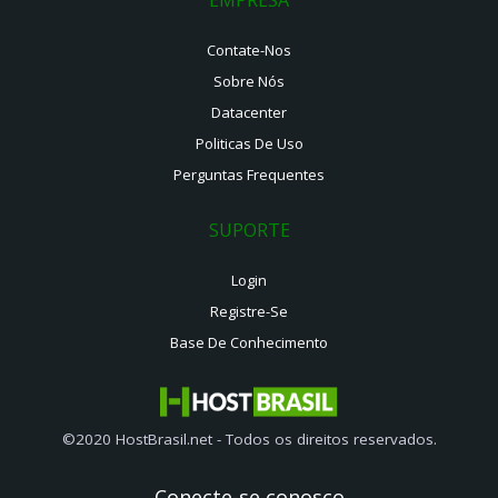
Contate-Nos
Sobre Nós
Datacenter
Politicas De Uso
Perguntas Frequentes
SUPORTE
Login
Registre-Se
Base De Conhecimento
©2020 HostBrasil.net - Todos os direitos reservados.
Conecte-se conosco