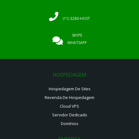
(11) 3280-HOST
SKYPE
WHATSAPP
HOSPEDAGEM
Hospedagem De Sites
Revenda De Hospedagem
Cloud VPS
Servidor Dedicado
Domínios
EMPRESA