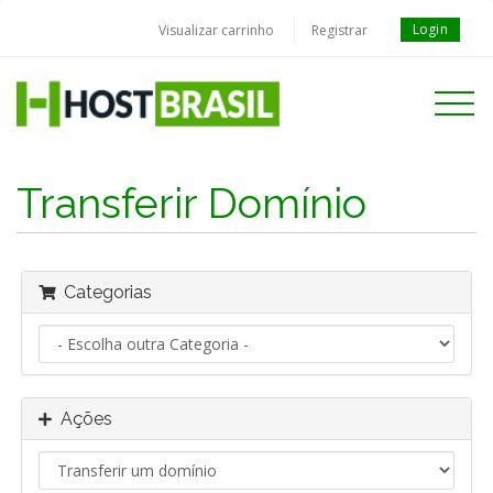
Login
Visualizar carrinho
Registrar
Toggle
navigati
Transferir Domínio
Categorias
Ações