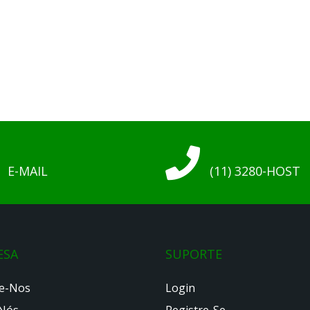
E-MAIL
(11) 3280-HOST
ESA
SUPORTE
e-Nos
Login
Nós
Registre-Se