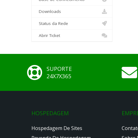
Downloads
Status da Rede
Abrir Ticket
SUPORTE
24X7X365
HOSPEDAGEM
EMPR
Hospedagem De Sites
Contat
Revenda De Hospedagem
Sobre 