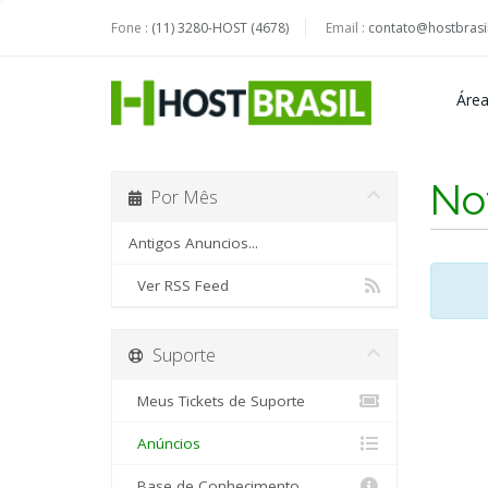
Fone :
(11) 3280-HOST (4678)
Email :
contato@hostbrasil
Área
No
Por Mês
Antigos Anuncios...
Ver RSS Feed
Suporte
Meus Tickets de Suporte
Anúncios
Base de Conhecimento