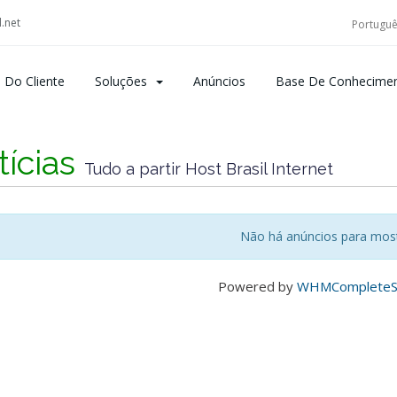
.net
Portugu
 Do Cliente
Soluções
Anúncios
Base De Conhecime
tícias
Tudo a partir Host Brasil Internet
Não há anúncios para mos
Powered by
WHMCompleteSo