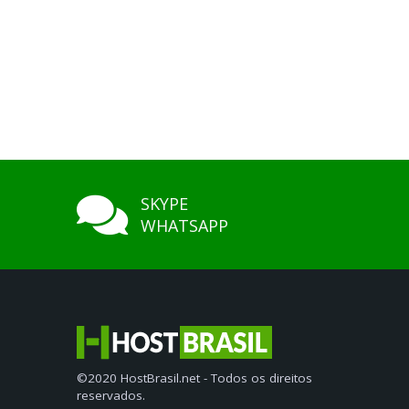
SKYPE
WHATSAPP
©2020 HostBrasil.net - Todos os direitos
reservados.