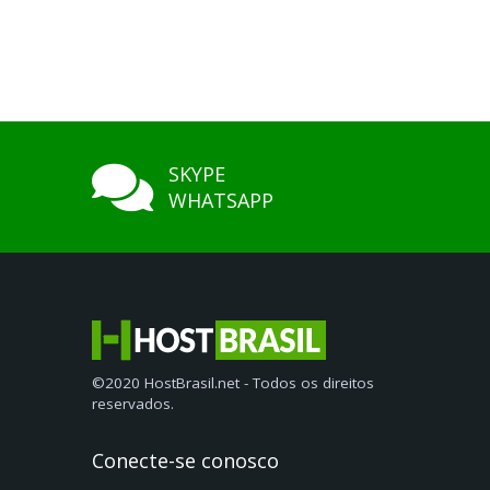
SKYPE
WHATSAPP
©2020 HostBrasil.net - Todos os direitos
reservados.
Conecte-se conosco