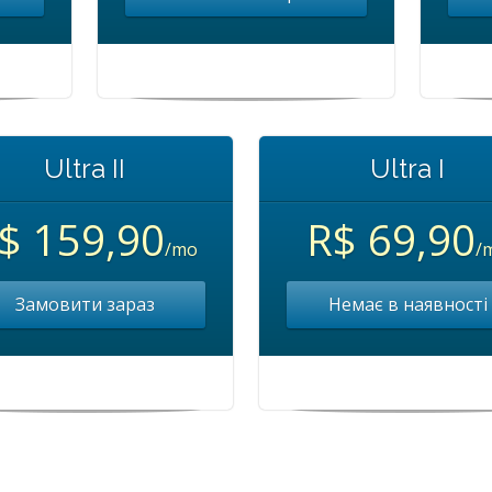
Ultra II
Ultra I
$ 159,90
R$ 69,90
/mo
/
Замовити зараз
Немає в наявності