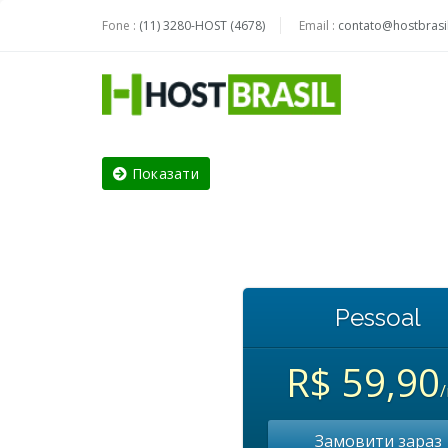
Fone :
(11) 3280-HOST (4678)
Email :
contato@hostbrasil
Показати
Pessoal
R$ 59,90
Замовити зараз