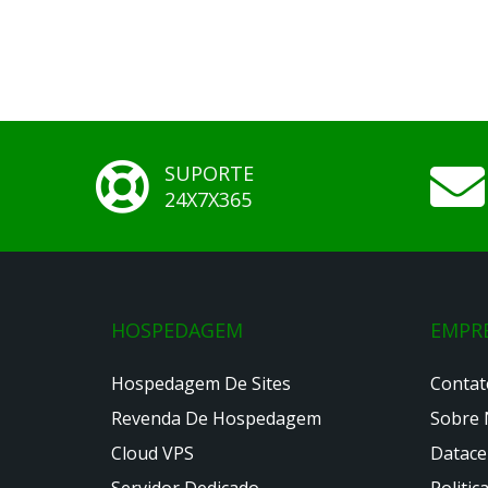
SUPORTE
24X7X365
HOSPEDAGEM
EMPR
Hospedagem De Sites
Contat
Revenda De Hospedagem
Sobre 
Cloud VPS
Datace
Servidor Dedicado
Politic