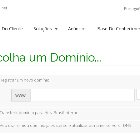
.net
Portugu
 Do Cliente
Soluções
Anúncios
Base De Conhecime
colha um Domínio...
Registrar um novo domínio
www.
Transferir domínio para Host Brasil Internet
Vou usar o meu domínio já existente e atualizar os namerservers - DNS