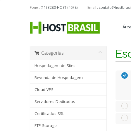
Fone :
(11) 3280-HOST (4678)
Email :
contato@hostbrasil
Área
Es
Categorias
Hospedagem de Sites
Revenda de Hospedagem
Cloud VPS
Servidores Dedicados
Certificados SSL
FTP Storage