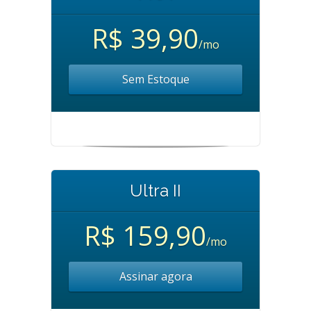
R$ 39,90
/mo
Sem Estoque
Ultra II
R$ 159,90
/mo
Assinar agora