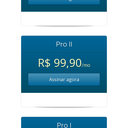
Pro II
R$ 99,90
/mo
Assinar agora
Pro I