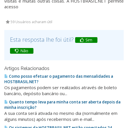
visitas e muitas outras coisas. A HOSTBRASIL.NET permite
acesso
59 Usuários acharam útil
Esta resposta lhe foi útil?
Sim
Não
Artigos Relacionados
Como posso efetuar o pagamento das mensalidades a
HOSTBRASIL.NET?
Os pagamentos podem ser realizados através de boleto
bancário, depósito bancário ou...
Quanto tempo leva para minha conta ser aberta depois da
minha inscrição?
A sua conta será ativada no mesmo dia (normalmente em
alguns minutos) após recebermos um e-mail...
Os sistemas da HOSTBRASIL.NET estão conectados 24