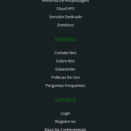
Revenda De Hospedagem
Cloud VPS
Servidor Dedicado
Domínios
EMPRESA
Contate-Nos
Sobre Nós
Datacenter
Politicas De Uso
Perguntas Frequentes
SUPORTE
Login
Registre-Se
Base De Conhecimento