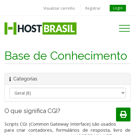
Login
Visualizar carrinho
Registrar
Toggle
navigati
Base de Conhecimento
Categorias
O que significa CGI?
Scripts CGI (Common Gateway Interface) são usados
para criar contadores, formulários de resposta, livro de