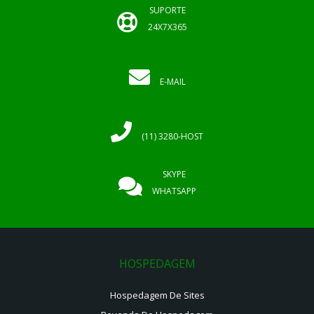
SUPORTE
24X7X365
E-MAIL
(11) 3280-HOST
SKYPE
WHATSAPP
HOSPEDAGEM
Hospedagem De Sites