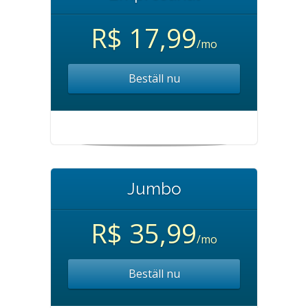
R$ 17,99
/mo
Beställ nu
Jumbo
R$ 35,99
/mo
Beställ nu