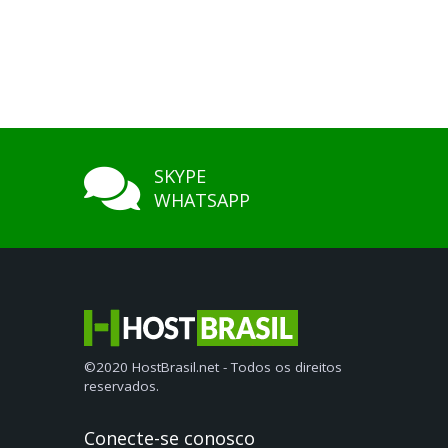
SKYPE
WHATSAPP
©2020 HostBrasil.net - Todos os direitos
reservados.
Conecte-se conosco