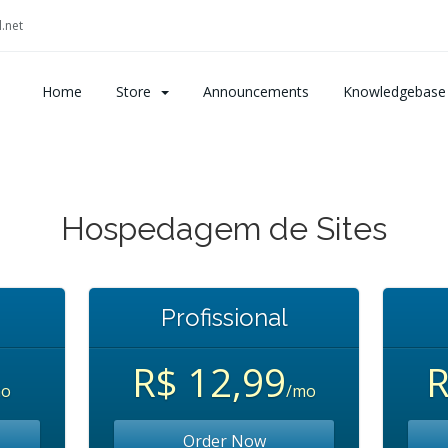
.net
Home
Store
Announcements
Knowledgebase
Hospedagem de Sites
Profissional
R$ 12,99
R
mo
/mo
Order Now