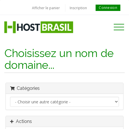
Connexion
Afficher le panier
Inscription
Toggle
navigati
Choisissez un nom de
domaine...
Catégories
Actions