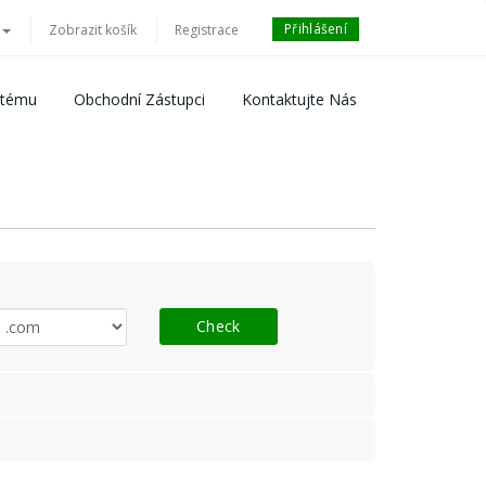
Přihlášení
Zobrazit košík
Registrace
stému
Obchodní Zástupci
Kontaktujte Nás
Check