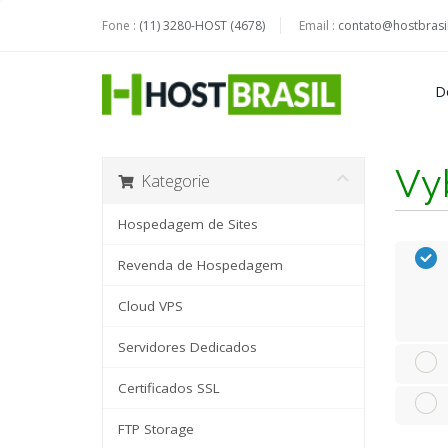
Fone :
(11) 3280-HOST (4678)
Email :
contato@hostbrasil
D
Vyb
Kategorie
Hospedagem de Sites
Revenda de Hospedagem
Cloud VPS
Servidores Dedicados
Certificados SSL
FTP Storage