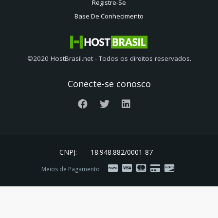
Registre-Se
Base De Conhecimento
©2020 HostBrasil.net - Todos os direitos reservados.
Conecte-se conosco
CNPJ:
18.948.882/0001-87
Meios de Pagamento