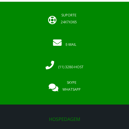
SUPORTE
24X7X365
E-MAIL
(11) 3280-HOST
SKYPE
WHATSAPP
HOSPEDAGEM