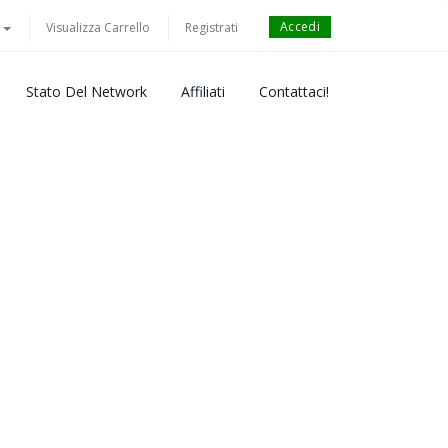
Accedi
o
Visualizza Carrello
Registrati
Stato Del Network
Affiliati
Contattaci!