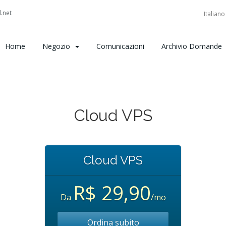
.net
Italian
Home
Negozio
Comunicazioni
Archivio Domande
Cloud VPS
Cloud VPS
R$ 29,90
Da
/mo
Ordina subito