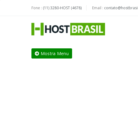
Fone :
(11) 3280-HOST (4678)
Email :
contato@hostbrasil
Mostra Menu