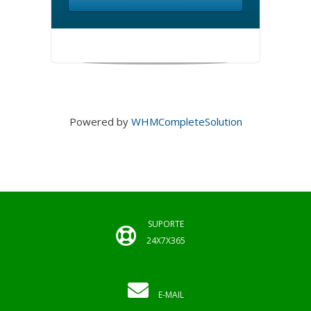
Powered by
WHMCompleteSolution
SUPORTE
24X7X365
E-MAIL