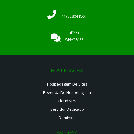
(11) 3280-HOST
SKYPE
WHATSAPP
HOSPEDAGEM
Hospedagem De Sites
Revenda De Hospedagem
Cloud VPS
Servidor Dedicado
Domínios
EMPRESA