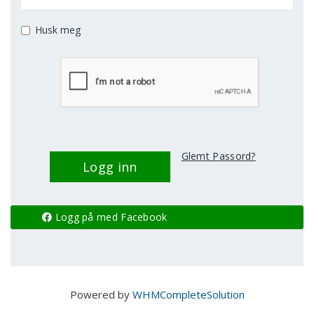
Husk meg
Glemt Passord?
Logg på med Facebook
Powered by
WHMCompleteSolution