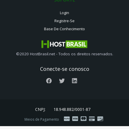
Login
Registre-Se
Base De Conhecimento
©2020 HostBrasil.net - Todos os direitos reservados.
Conecte-se conosco
CNPJ:
18.948.882/0001-87
Meios de Pagamento