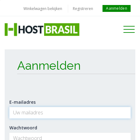
Aanmelden
Winkelwagen bekijken
Registreren
Toggle
navigati
Aanmelden
E-mailadres
Wachtwoord