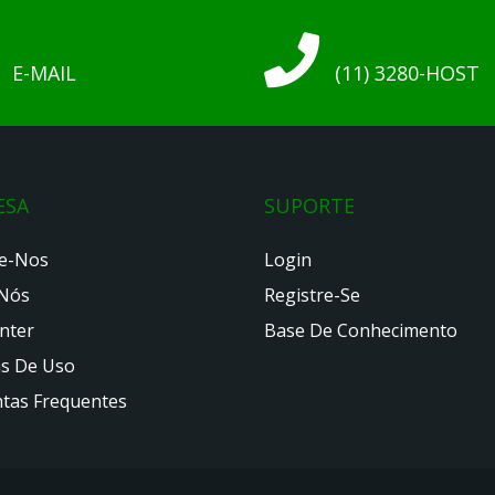
E-MAIL
(11) 3280-HOST
ESA
SUPORTE
e-Nos
Login
Nós
Registre-Se
nter
Base De Conhecimento
as De Uso
tas Frequentes