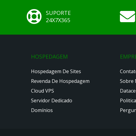
SUPORTE
24X7X365
HOSPEDAGEM
EMPR
Hospedagem De Sites
Contat
Revenda De Hospedagem
Sobre 
Cloud VPS
Datace
Servidor Dedicado
Politic
Domínios
Pergun