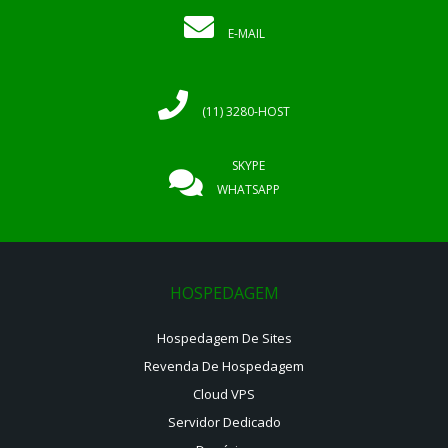
E-MAIL
(11) 3280-HOST
SKYPE
WHATSAPP
HOSPEDAGEM
Hospedagem De Sites
Revenda De Hospedagem
Cloud VPS
Servidor Dedicado