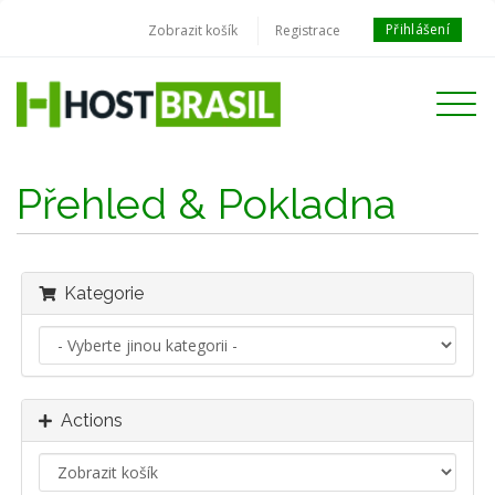
Přihlášení
Zobrazit košík
Registrace
Toggle
navigati
Přehled & Pokladna
Kategorie
Actions