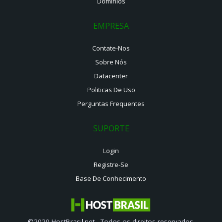
Domínios
EMPRESA
Contate-Nos
Sobre Nós
Datacenter
Politicas De Uso
Perguntas Frequentes
SUPORTE
Login
Registre-Se
Base De Conhecimento
©2020 HostBrasil.net - Todos os direitos reservados.