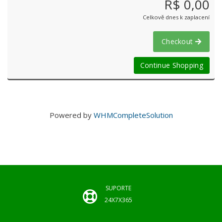
R$ 0,00
Celkově dnes k zaplacení
Checkout
Continue Shopping
Powered by
WHMCompleteSolution
SUPORTE
24X7X365