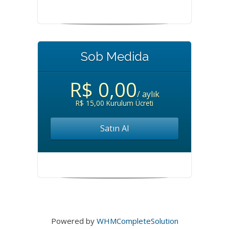
Sob Medida
R$ 0,00
/ aylık
R$ 15,00 Kurulum Ücreti
Satın Al
Powered by
WHMCompleteSolution